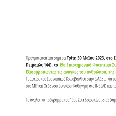
Πραγματοποιείται σήμερα
 Τρίτη 30 Μαΐου 2023, στο
Πειραιώς 144), το 
19ο Επιστημονικό
Φοιτητικό Σ
Εξισορροπώντας τις ανάγκες του ανθρώπου, της 
Γραφείου του Ευρωπαϊκού Κοινοβουλίου στην Ελλάδα, και ο
στο MIT και Θεόδωρο Ευγενίου, Καθηγητή στο INSEAD και π
Το αναλυτικό πρόγραμμα του 19ου Συνεδρίου είναι διαθέσιμ