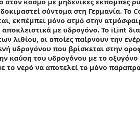
ο στον κόσμο με μηδενικές εκπομπές ρ
δοκιμαστεί σύντομα στη Γερμανία. Το Cor
αι, εκπέμπει μόνο ατμό στην ατμόσφαιρ
αποκλειστικά με υδρογόνο. Το iLint δια
ων λιθίου, οι οποίες παίρνουν την ενέρ
ενή υδρογόνου που βρίσκεται στην ορο
την καύση του υδρογόνου με το οξυγόνο
με το νερό να αποτελεί το μόνο παραπρο