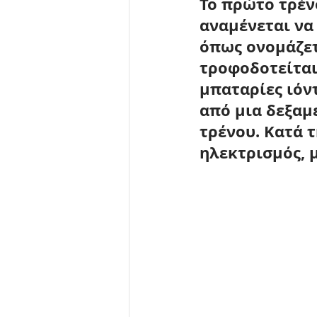
Το πρώτο τρέν
αναμένεται να 
όπως ονομάζετ
τροφοδοτείται 
μπαταρίες ιόντ
από μια δεξαμ
τρένου. Κατά 
ηλεκτρισμός, 