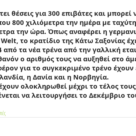
τει θέσεις για 300 επιβάτες και μπορεί 
που 800 χιλιόμετρα την ημέρα με ταχύτη
μετρα την ώρα. Όπως αναφέρει η γερμανι
Welt, το κρατίδιο της Κάτω Σαξονίας έχ
 από τα νέα τρένα από την γαλλική εται
θανόν ο αριθμός τους να αυξηθεί στο άμ
φέρον για το συγκεκριμένο τρένο έχουν 
λανδία, η Δανία και η Νορβηγία.
έχουν ολοκληρωθεί μέχρι το τέλος τους 
ένεται να λειτουργήσει το Δεκέμβριο το
πές