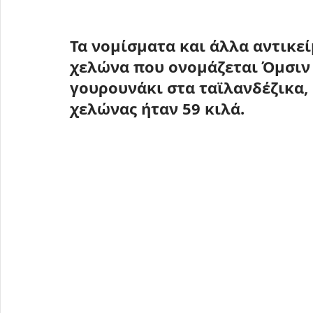
Τα νομίσματα και άλλα αντικε
χελώνα που ονομάζεται Όμσιν 
γουρουνάκι στα ταϊλανδέζικα, ζ
χελώνας ήταν 59 κιλά.