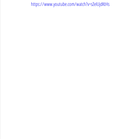
https://www.youtube.com/watch?v=sZeIUjdKtHs