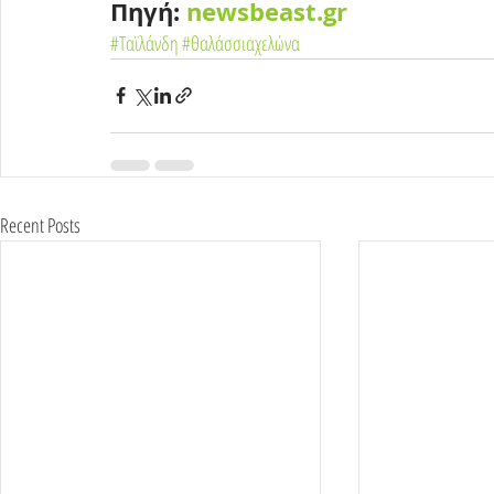
Πηγή: 
newsbeast.gr
#Ταϊλάνδη
#θαλάσσιαχελώνα
Recent Posts