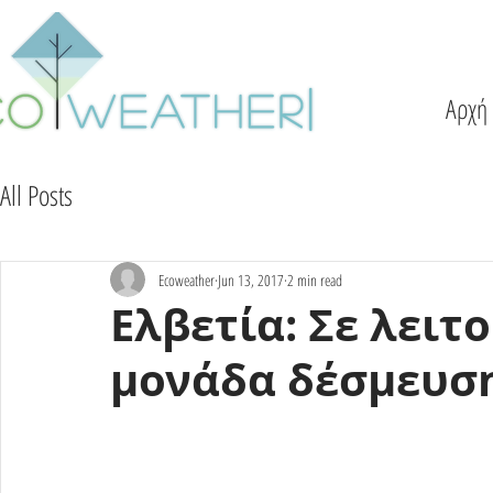
Αρχή
All Posts
Ecoweather
Jun 13, 2017
2 min read
Ελβετία: Σε λειτ
μονάδα δέσμευση