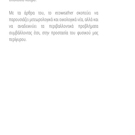
Με τα άρθρα του, το ecoweather σκοπεύει να
παρουσιάζει μετεωρολογικά και οικολογικά νέα, αλλά και
να αναδεικνύει τα περιβαλλοντικά προβλήματα
συμβάλλοντας έτσι, στην προστασία του φυσικού μας
περίγυρου.