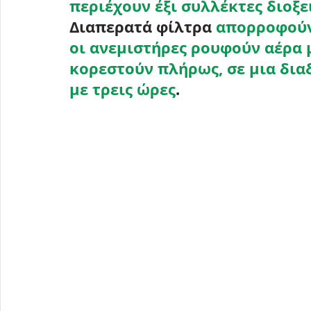
περιέχουν έξι συλλέκτες διοξε
Διαπερατά φίλτρα 
απορροφούν 
οι ανεμιστήρες ρουφούν αέρα 
κορεστούν πλήρως, σε μια δια
με τρεις ώρες
.