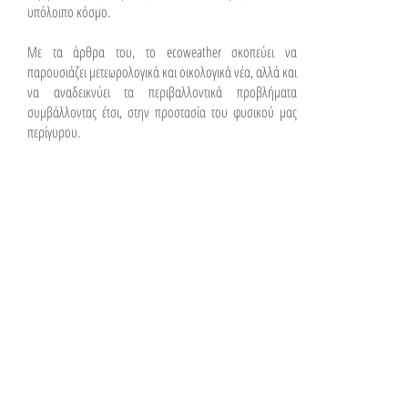
υπόλοιπο κόσμο.
Με τα άρθρα του, το ecoweather σκοπεύει να
παρουσιάζει μετεωρολογικά και οικολογικά νέα, αλλά και
να αναδεικνύει τα περιβαλλοντικά προβλήματα
συμβάλλοντας έτσι, στην προστασία του φυσικού μας
περίγυρου.