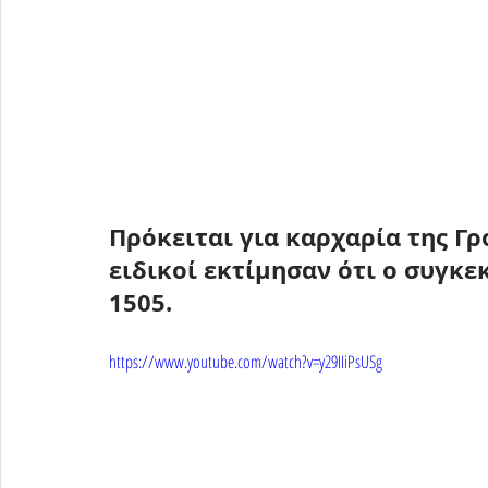
Πρόκειται για καρχαρία της Γρ
ειδικοί εκτίμησαν ότι ο συγκε
1505.
https://www.youtube.com/watch?v=y29IIiPsUSg