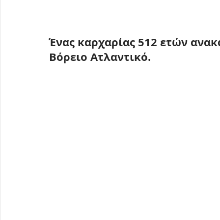
Ένας καρχαρίας 512 ετών ανα
Βόρειο Ατλαντικό.