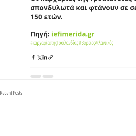
σπονδυλωτά και φτάνουν σε σε
150 ετών.
Πηγή: 
iefimerida.gr
#καρχαρίαςτηςΓροιλανδίας
#ΒόρειοςΑτλαντικός
Recent Posts