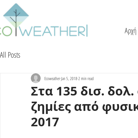
Αρχή
All Posts
Ecoweather
Jan 5, 2018
2 min read
Στα 135 δισ. δολ
ζημίες από φυσι
2017