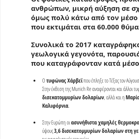
ανθρώπων
, μικρή αύξηση σε σχ
όμως πολύ κάτω από τον μέσο 
που εκτιμάται στα 60.000 θύμα
Συνολικά το 2017 καταγράφηκ
γεωλογικά γεγονότα
, παρουσι
που καταγράφονταν κατά μέσο
Ο
 τυφώνας Χάρβεϊ
 που έπληξε το Τέξας τον Αύγου
Στην έκθεση της Munich Re αναφέρονται και άλλοι τυ
δισεκατομμυρίων δολαρίων
, αλλά και η 
Μαρία
Καλιφόρνια
. 
Στην Ευρώπη οι 
ασυνήθιστα χαμηλές θερμοκρα
ύψους 
3,6 δισεκατομμυρίων δολαρίων στη γ