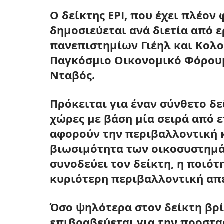
Ο δείκτης 
ΕΡΙ
, που έχει πλέον 
δημοσιεύεται 
ανά διετία από 
πανεπιστημίων Γιέηλ και Κολ
Παγκόσμιο Οικονομικό Φόρουμ
Νταβός.
Πρόκειται για έναν σύνθετο δε
χώρες με βάση μία σειρά από 
αφορούν την περιβαλλοντική κ
βιωσιμότητα των οικοσυστημά
συνοδεύει τον δείκτη, η ποιότ
κυριότερη περιβαλλοντική απε
Όσο ψηλότερα στον δείκτη βρί
επιβραβεύεται για την προστασ