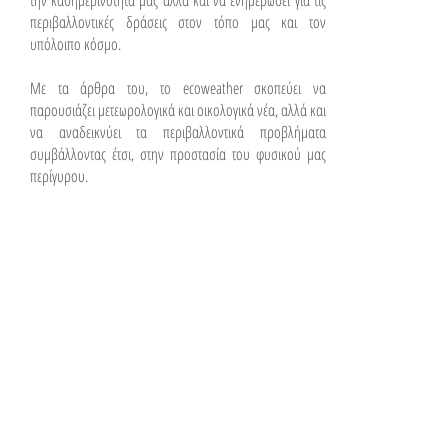
περιβαλλοντικές δράσεις στον τόπο μας και τον
υπόλοιπο κόσμο.
Με τα άρθρα του, το ecoweather σκοπεύει να
παρουσιάζει μετεωρολογικά και οικολογικά νέα, αλλά και
να αναδεικνύει τα περιβαλλοντικά προβλήματα
συμβάλλοντας έτσι, στην προστασία του φυσικού μας
περίγυρου.