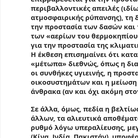
περιβαλλοντικές απειλές (ιδίω
ατμοσφαιρικής ρύπανσης), τη 
την προστασία των δασών και 
των «αερίων του θερμοκηπίου»
για την προστασία της κλιματι
Η έκθεση επισημαίνει ότι κατ
«μέτωπα» διεθνώς, όπως η δια
οι συνθήκες υγιεινής, η προστ
οικοσυστημάτων και η μείωση
άνθρακα (αν και όχι ακόμη στο
Σε άλλα, όμως, πεδία η βελτίω
άλλων, 
τα αλιευτικά αποθέματ
ρυθμό λόγω υπεραλίευσης
, με
(Κίνα, Ινδία, Πακιστάν), υποφ