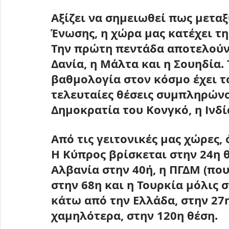
Aξίζει να σημειωθεί πως μετα
Ένωσης, η χώρα μας κατέχει τη
Την πρώτη πεντάδα αποτελούν 
Δανία
, η 
Μάλτα
 και η 
Σουηδία
.
βαθμολογία στον κόσμο έχει τ
τελευταίες θέσεις συμπληρώνο
Δημοκρατία του Κονγκό, η Ινδί
Από τις γειτονικές μας χώρες, 
Η Κύπρος βρίσκεται στην 24η θ
Αλβανία στην 40ή, η ΠΓΔΜ (πο
στην 68η και η Τουρκία μόλις 
κάτω από την Ελλάδα, στην 27η
χαμηλότερα, στην 120η θέση.