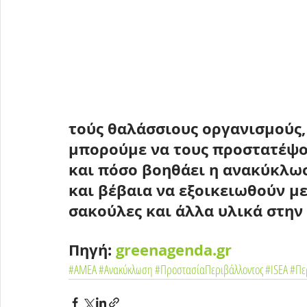
τούς θαλάσσιους οργανισμούς, 
μπορούμε να τους προστατέψ
και πόσο βοηθάει η ανακύκλω
και βέβαια να εξοικειωθούν μ
σακούλες και άλλα υλικά στην
Πηγή: 
greenagenda.gr
#ΑΜΕΑ
#Ανακύκλωση
#ΠροστασίαΠεριβάλλοντος
#ISEA
#Πε