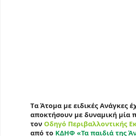
Tα 
Άτομα με ειδικές Ανάγκες
 έ
αποκτήσουν με δυναμική μία π
τον 
Οδηγό Περιβαλλοντικής Ε
από το 
ΚΔΗΦ «Τα παιδιά της Ά