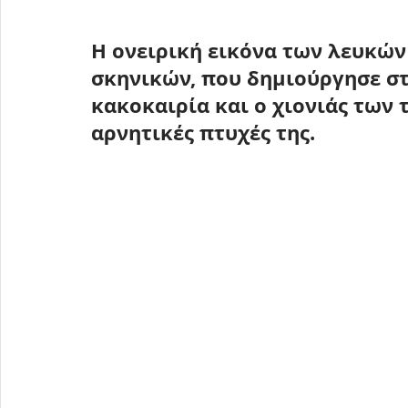
Η ονειρική εικόνα των λευκώ
σκηνικών
, που δημιούργησε στ
κακοκαιρία και ο χιονιάς των 
αρνητικές πτυχές της.