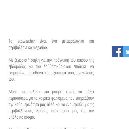
To ecoweather είναι ένα μετεωρολογικό και
περιβαλλοντικό magazino.
Με ξεχωριστή στήλη για την πρόγνωση του καιρού της
εβδομάδας και του Σαββατοκύριακου επιδιώκει να
ενημερώνει υπεύθυνα και αξιόπιστα τους αναγνώστες
του.
Μέσα στις σελίδες του μπορεί κανείς να μάθει
περισσότερα για τα καιρικά φαινόμενα που επηρεάζουν
την καθημερινότητά μας αλλά και να ενημερωθεί για τις
περιβαλλοντικές δράσεις στον τόπο μας και τον
υπόλοιπο κόσμο.