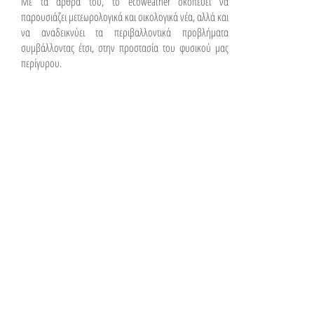
Με τα άρθρα του, το ecoweather σκοπεύει να
παρουσιάζει μετεωρολογικά και οικολογικά νέα, αλλά και
να αναδεικνύει τα περιβαλλοντικά προβλήματα
συμβάλλοντας έτσι, στην προστασία του φυσικού μας
περίγυρου.