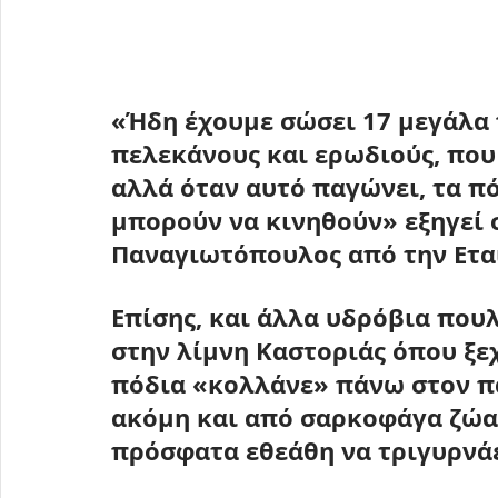
«Ήδη έχουμε σώσει 
17 μεγάλα 
πελεκάνους και ερωδιούς,
 που
αλλά όταν αυτό παγώνει, τα πό
μπορούν να κινηθούν» εξηγεί 
Παναγιωτόπουλος από την Ετα
Επίσης, και άλλα υδρόβια που
στην λίμνη Καστοριάς όπου ξε
πόδια «κολλάνε» πάνω στον πά
ακόμη και από σαρκοφάγα ζώα
πρόσφατα εθεάθη να τριγυρνάε