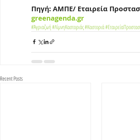
Πηγή: ΑΜΠΕ/ Εταιρεία Προστασ
greenagenda.gr
#Άγριαζωή
#ΛίμνηΚαστοριάς
#Καστοριά
#ΕταιρείαΠροστασ
Recent Posts