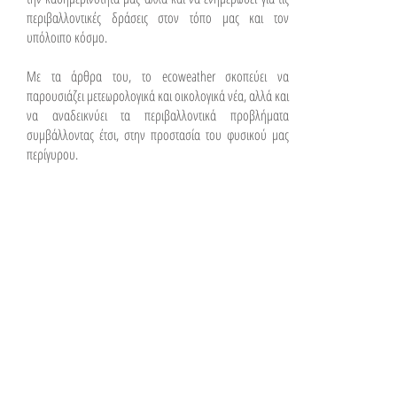
περιβαλλοντικές δράσεις στον τόπο μας και τον
υπόλοιπο κόσμο.
Με τα άρθρα του, το ecoweather σκοπεύει να
παρουσιάζει μετεωρολογικά και οικολογικά νέα, αλλά και
να αναδεικνύει τα περιβαλλοντικά προβλήματα
συμβάλλοντας έτσι, στην προστασία του φυσικού μας
περίγυρου.