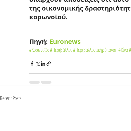
της οικονομικής δραστηριότητ
κορωνοϊού.
Πηγή:
 Euronews
#Κορωνοϊός
#Περιβάλλον
#Περιβαλλοντικήρύπανση
#Κίνα
#
Recent Posts