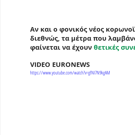
Aν και ο φονικός νέος κορωνο
διεθνώς, τα μέτρα που λαμβάν
φαίνεται να έχουν 
θετικές συν
VIDEO EURONEWS
https://www.youtube.com/watch?v=gfNI7N9kgAM