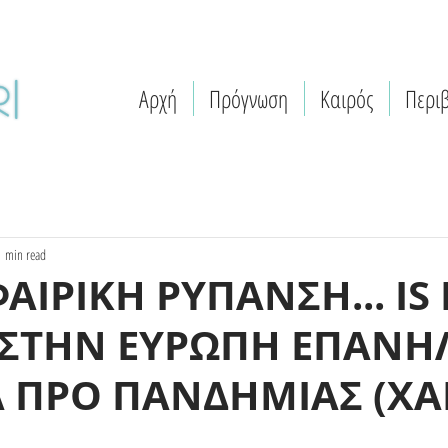
Αρχή
Πρόγνωση
Καιρός
Περι
1 min read
ΙΡΙΚΗ ΡΥΠΑΝΣΗ... IS 
 ΣΤΗΝ ΕΥΡΩΠΗ ΕΠΑΝΗΛ
Α ΠΡΟ ΠΑΝΔΗΜΙΑΣ (ΧΑ