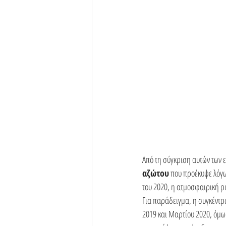
Από τη σύγκριση αυτών των ε
αζώτου
 που προέκυψε λόγω
του 2020, η ατμοσφαιρική ρ
Για παράδειγμα, η συγκέντρ
2019 και Μαρτίου 2020, όμως