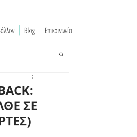
βάλλον
Blog
Επικοινωνία
BACK:
ΘΕ ΣΕ
ΡΤΕΣ)