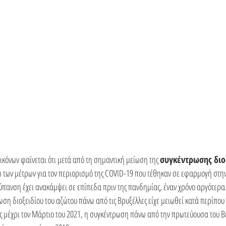
ικόνων φαίνεται ότι μετά από τη σημαντική μείωση της 
συγκέντρωσης διοξ
 των μέτρων για τον περιορισμό της COVID-19 που τέθηκαν σε εφαρμογή στη
ύπανση έχει ανακάμψει σε επίπεδα πριν της πανδημίας, έναν χρόνο αργότερα
ωση διοξειδίου του αζώτου πάνω από τις Βρυξέλλες είχε μειωθεί κατά περίπο
 μέχρι τον Μάρτιο του 2021, η συγκέντρωση πάνω από την πρωτεύουσα του Βε