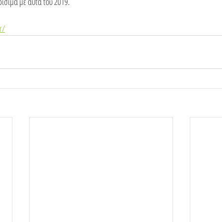
ίσιμα με αυτά του 2019.
r/