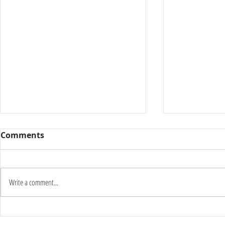
Comments
Write a comment...
Καύσωνας δύο ημερών:
Γιατί οι π