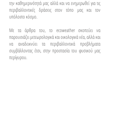
την καθημερινότητά μας αλλά και να ενημερωθεί για τις
περιβαλλοντικές δράσεις στον τόπο μας και τον
υπόλοιπο κόσμο.
Με τα άρθρα του, το ecoweather σκοπεύει να
παρουσιάζει μετεωρολογικά και οικολογικά νέα, αλλά και
να αναδεικνύει τα περιβαλλοντικά προβλήματα
συμβάλλοντας έτσι, στην προστασία του φυσικού μας
περίγυρου.