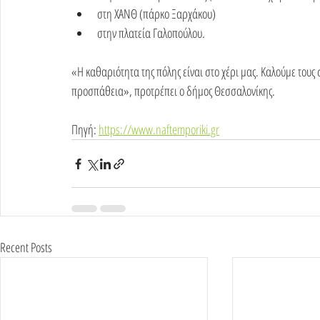
στη ΧΑΝΘ (πάρκο Ξαρχάκου)
στην πλατεία Γαλοπούλου.
«Η καθαριότητα της πόλης είναι στο χέρι μας. Καλούμε τους
προσπάθεια», προτρέπει ο δήμος Θεσσαλονίκης.
Πηγή: 
https://www.naftemporiki.gr
Recent Posts