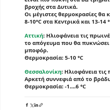
βροχής στα Δυτικά.
Οι μέγιστες θερμοκρασίες θα 
8-10°C
 στα Κεντρικά και 
13-14 
Αττική
: Ηλιοφάνεια τις πρωινέ
το απόγευμα που θα πυκνώσει α
μποφόρ.
Θερμοκρασία: 
5-10 °C
Θεσσαλονίκη
: Ηλιοφάνεια τις
Αρκετή συννεφιά από το βράδυ
Θερμοκρασία: 
-1....6 °C