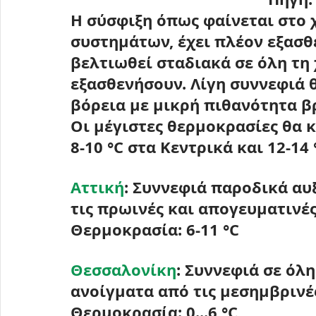
Η σύσφιξη όπως φαίνεται στο
συστημάτων, έχει πλέον εξασθε
βελτιωθεί σταδιακά σε όλη τη 
εξασθενήσουν. Λίγη συννεφιά θ
βόρεια με μικρή πιθανότητα βρ
Οι μέγιστες θερμοκρασίες θα 
8-10 °C
 στα Κεντρικά και 
12-14 
Αττική
: Συννεφιά παροδικά αυ
τις πρωινές και απογευματινές
Θερμοκρασία: 
6-11 °C
Θεσσαλονίκη
: Συννεφιά σε όλη
ανοίγματα από τις μεσημβρινές
Θερμοκρασία: 
0...6 °C