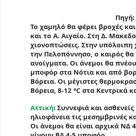
 Πηγή:
Το χαμηλό θα φέρει βροχές και
και το Α. Αιγαίο. Στη Δ. Μακε
χιονοπτώσεις. Στην υπόλοιπη χ
την Πελοπόννησο, ο καιρός θα 
ανοίγματα. Οι άνεμοι θα πνέου
μποφόρ στα Νότια και από βορ
Βόρεια. Οι μέγιστες θερμοκρα
Βόρεια, 
8-12 °C
 στα Κεντρικά κα
Αττική
: Συννεφιά και ασθενείς
ηλιοφάνεια τις μεσημβρινές κα
Οι άνεμοι θα είναι αρχικά ΝΔ 
γίνουν ΒΔ 4-5 μποφόρ.