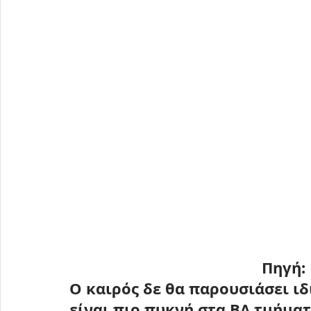
Πηγή: 
Ο καιρός δε θα παρουσιάσει ιδ
είναι πιο πυκνή στα ΒΔ τμήματ