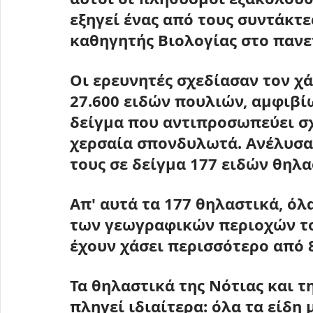
εξηγεί ένας από τους συντάκτε
καθηγητής Βιολογίας στο πανε
Οι ερευνητές σχεδίασαν τον χ
27.600 ειδών πουλιών, αμφιβί
δείγμα που αντιπροσωπεύει σχ
χερσαία σπονδυλωτά
. Ανέλυσ
τους σε δείγμα 177 ειδών θηλα
Απ' αυτά τα 177 θηλαστικά, όλ
των γεωγραφικών περιοχών το
έχουν χάσει περισσότερο από
Τα θηλαστικά της Νότιας και τ
πληγεί ιδιαίτερα
: όλα τα είδη