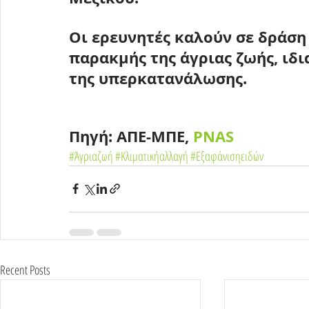
Οι ερευνητές καλούν σε δράση 
παρακμής της άγριας ζωής, ιδ
της υπερκατανάλωσης.
Πηγή: ΑΠΕ-ΜΠΕ, 
PNAS
#Άγριαζωή
#Κλιματικήαλλαγή
#Εξαφάνισηειδών
Recent Posts