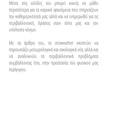
Μέσα στις σελίδες του μπορεί κανείς να μάθει
περισσότερα για τα καιρικά φαινόμενα που επηρεάζουν
την καθημερινότητά μας αλλά και να ενημερωθεί για τις
περιβαλλοντικές δράσεις στον τόπο μας και τον
υπόλοιπο κόσμο.
Με τα άρθρα του, το ecoweather σκοπεύει να
παρουσιάζει μετεωρολογικά και οικολογικά νέα, αλλά και
να αναδεικνύει τα περιβαλλοντικά προβλήματα
συμβάλλοντας έτσι, στην προστασία του φυσικού μας
περίγυρου.