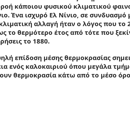
ρροή κάποιου φυσικού κλιματικού φαιν
νιο
. Ένα ισχυρό Ελ Νίνιο, σε συνδυασμό 
λιματική αλλαγή ήταν ο λόγος που το 2
ς το θερμότερο έτος από τότε που ξεκί
ρήσεις το 
1880
.
ψηλή επίδοση μέσης θερμοκρασίας σημε
εια ενός καλοκαιριού όπου μεγάλα τμήμ
ουν θερμοκρασία κάτω από το μέσο όρο