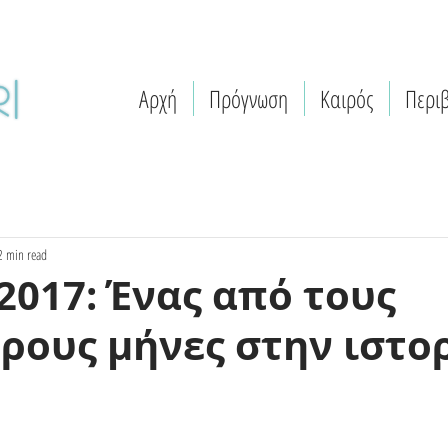
Αρχή
Πρόγνωση
Καιρός
Περι
2 min read
 2017: Ένας από τους
ρους μήνες στην ιστο