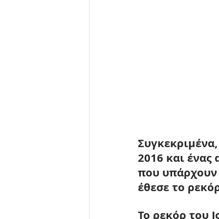
Συγκεκριμένα, 
2016 και ένας 
που υπάρχουν 
έθεσε το ρεκόρ
Το ρεκόρ του Ι