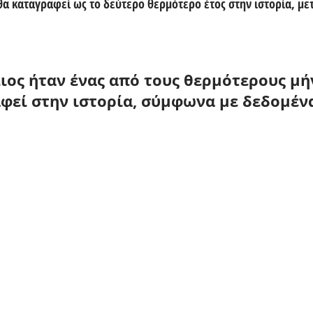
θα καταγραφεί ως το δεύτερο θερμότερο έτος στην ιστορία, μετ
λιος ήταν ένας από τους θερμότερους μή
φεί στην ιστορία, σύμφωνα με δεδομέν