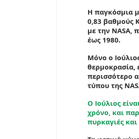
Η παγκόσμια μ
0,83 βαθμούς 
με την NASA, 
έως 1980
.
Μόνο ο Ιούλιο
θερμοκρασία, 
περισσότερο α
τύπου της NAS
Ο Ιούλιος είνα
χρόνο, και πα
πυρκαγιές και