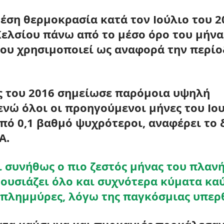
έση θερμοκρασία κατά τον Ιούλιο του 2
Κελσίου πάνω από το μέσο όρο του μήνα
που χρησιμοποιεί ως αναφορά την περίο
ς του 2016 σημείωσε παρόμοια υψηλή 
ενώ όλοι 
οι προηγούμενοι μήνες του Ιου
πό 0,1 βαθμό ψυχρότεροι
, αναφέρει το 
A.
ι συνήθως ο πιο ζεστός μήνας του πλανή
ρουσιάζει όλο και συχνότερα κύματα κα
 πλημμύρες, λόγω της παγκόσμιας υπε