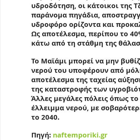
υδροδότηση, οι κάτοικοι της 
παράνομα πηγάδια, αποστραγγ
υδροφόρο ορίζοντα και προκαλ
Ως αποτέλεσμα, περίπου 
το 40
κάτω από τη στάθμη της θάλα
Το Μαϊάμι μπορεί να μην βυθί
νερού του υποφέρουν από μόλ
αποτέλεσμα της ταχείας αύξηση
της καταστροφής των υγροβιό
Άλλες μεγάλες πόλεις όπως το
έλλειμμα νερού, 
με σοβαρότερε
το 2040
.
Πηγή: 
naftemporiki.gr