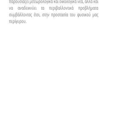
παρουσιάζει μετεωρολογικά και οικολογικά νέα, αλλά και
να αναδεικνύει τα περιβαλλοντικά προβλήματα
συμβάλλοντας έτσι, στην προστασία του φυσικού μας
περίγυρου.