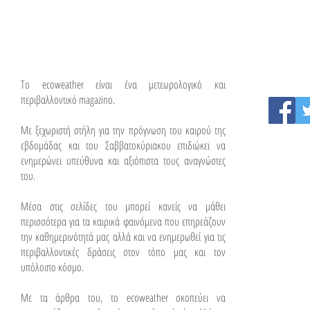
To ecoweather είναι ένα μετεωρολογικό και
περιβαλλοντικό magazino.
Με ξεχωριστή στήλη για την πρόγνωση του καιρού της
εβδομάδας και του Σαββατοκύριακου επιδιώκει να
ενημερώνει υπεύθυνα και αξιόπιστα τους αναγνώστες
του.
Μέσα στις σελίδες του μπορεί κανείς να μάθει
περισσότερα για τα καιρικά φαινόμενα που επηρεάζουν
την καθημερινότητά μας αλλά και να ενημερωθεί για τις
περιβαλλοντικές δράσεις στον τόπο μας και τον
υπόλοιπο κόσμο.
Με τα άρθρα του, το ecoweather σκοπεύει να