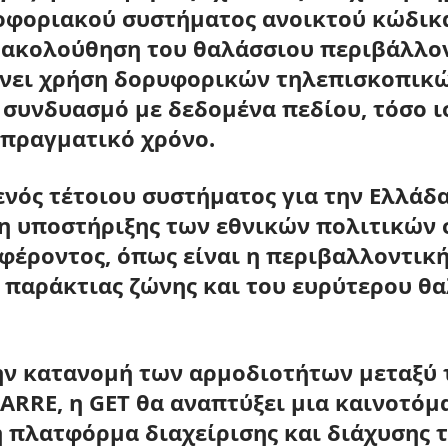
φοριακού συστήματος ανοικτού κώδικα
ρακολούθηση του θαλάσσιου περιβάλλο
νει χρήση δορυφορικών τηλεπισκοπικώ
 συνδυασμό με δεδομένα πεδίου, τόσο ι
ε πραγματικό χρόνο.
ενός τέτοιου συστήματος για την Ελλάδα
η υποστήριξης των εθνικών πολιτικών σ
φέροντος, όπως είναι η περιβαλλοντική
 παράκτιας ζώνης και του ευρύτερου θα
ν κατανομή των αρμοδιοτήτων μεταξύ 
ARRE, η 
GET
 θα αναπτύξει μια 
καινοτόμα
 πλατφόρμα διαχείρισης
 και διάχυσης 