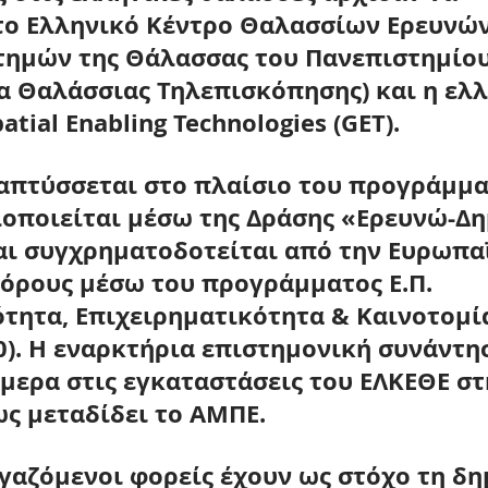
ο Ελληνικό Κέντρο Θαλασσίων Ερευνών
τημών της Θάλασσας του Πανεπιστημίου
α Θαλάσσιας Τηλεπισκόπησης) και η ελλ
atial Enabling Technologies (GET).
απτύσσεται στο πλαίσιο του προγράμμα
λοποιείται μέσω της Δράσης «Ερευνώ-Δ
ι συγχρηματοδοτείται από την Ευρωπα
πόρους μέσω του προγράμματος Ε.Π. 
τητα, Επιχειρηματικότητα & Καινοτομία
0). Η εναρκτήρια επιστημονική συνάντη
ήμερα στις εγκαταστάσεις του ΕΛΚΕΘΕ στ
ς μεταδίδει το ΑΜΠΕ.
γαζόμενοι φορείς έχουν ως στόχο τη δη