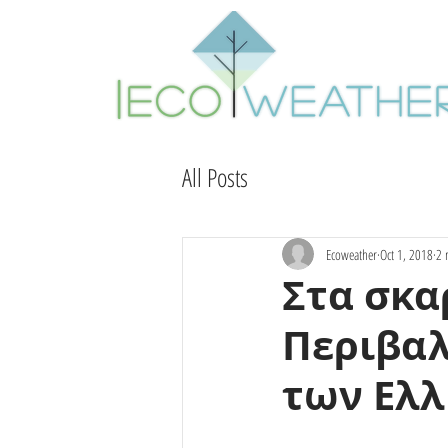
All Posts
Ecoweather
Oct 1, 2018
2 
Στα σκα
Περιβα
των Ελ