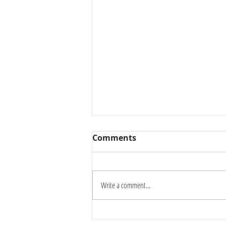
Comments
Write a comment...
Καύσωνας δύο ημερών: