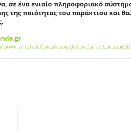
α, σε ένα ενιαίο πληροφοριακό σύστημ
ς της ποιότητας του παράκτιου και θα
.
nda.gr
τήμιοΑιγαίου
#GET
#Θαλάσσιαρύπανση
#Θαλάσσιαζωή
#Θαλάσσιοπεριβάλλ