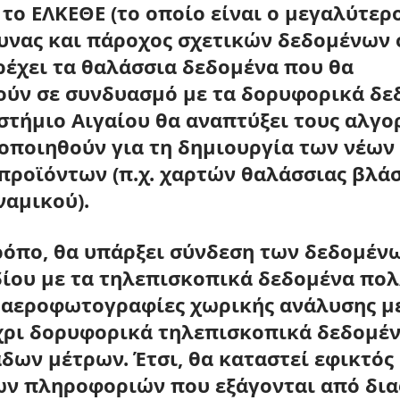
το 
ΕΛΚΕΘΕ
 (το οποίο είναι ο μεγαλύτερ
υνας και πάροχος σχετικών δεδομένων 
ρέχει τα θαλάσσια δεδομένα 
που θα 
ύν σε συνδυασμό με τα δορυφορικά δεδ
στήμιο Αιγαίου θα αναπτύξει τους αλγο
οποιηθούν για τη δημιουργία των νέων 
ροϊόντων (π.χ. χαρτών θαλάσσιας βλάσ
ναμικού).
ρόπο, θα υπάρξει σύνδεση των δεδομένω
ίου με τα τηλεπισκοπικά δεδομένα πο
 αεροφωτογραφίες χωρικής ανάλυσης μ
ρι δορυφορικά τηλεπισκοπικά δεδομέν
δων μέτρων. Έτσι, θα καταστεί 
εφικτός 
ν πληροφοριών που εξάγονται από δια