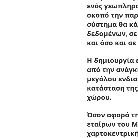
ενός γεωπληρο
σκοπό την πα
σύστημα θα κά
δεδομένων, σε
και όσο και σ
Η δημιουργία 
από την ανάγκ
μεγάλου ενδια
κατάσταση της
χώρου.
Όσον αφορά τη
εταίρων του M
χαρτοκεντρική