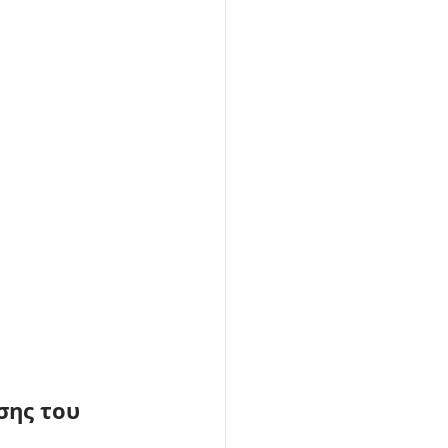
ης του 