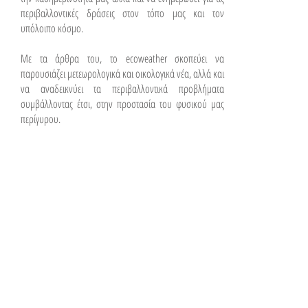
περιβαλλοντικές δράσεις στον τόπο μας και τον
υπόλοιπο κόσμο.
Με τα άρθρα του, το ecoweather σκοπεύει να
παρουσιάζει μετεωρολογικά και οικολογικά νέα, αλλά και
να αναδεικνύει τα περιβαλλοντικά προβλήματα
συμβάλλοντας έτσι, στην προστασία του φυσικού μας
περίγυρου.