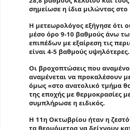
28,8 βαθμούς κελσίου και τους
σημείωσε η ίδια μιλώντας στο
Η μετεωρολόγος εξήγησε ότι ο
μέσο όρο 
9-10 βαθμούς άνω τω
επιπέδων 
με εξαίρεση τις περ
είναι 4-5 βαθμούς υψηλότερες.
Οι βροχοπτώσεις που αναμένον
αναμένεται να προκαλέσουν μ
όμως «στο ανατολικό τμήμα θα 
της εποχής με θερμοκρασίες μ
συμπλήρωσε η ειδικός.
Η 
11η Οκτωβρίου ήταν η ζεστό
τα θερμόμετρα να δείχνουν κατ