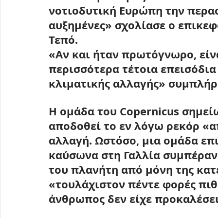
νοτιοδυτική Ευρώπη την περα
αυξημένες» σχολίασε ο επικεφ
Τεπό.
«Αν και ήταν πρωτόγνωρο, είνα
περισσότερα τέτοια επεισόδια 
κλιματικής αλλαγής» συμπλήρ
Η 
ομάδα του Copernicus
 σημεί
αποδοθεί το εν λόγω ρεκόρ «α
αλλαγή. Ωστόσο, μια ομάδα επ
καύσωνα στη Γαλλία συμπέραν
του πλανήτη από μόνη της κατ
«τουλάχιστον πέντε φορές πιθα
άνθρωπος δεν είχε προκαλέσει