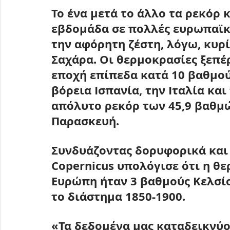
Το ένα μετά το άλλο τα ρεκόρ
εβδομάδα σε πολλές ευρωπαϊκ
την αφόρητη ζέστη, λόγω, κυρί
Σαχάρα. Οι θερμοκρασίες 
ξεπέ
εποχή επίπεδα κατά 10 βαθμούς
βόρεια Ισπανία, την Ιταλία και
απόλυτο ρεκόρ των 
45,9 βαθμ
Παρασκευή.
Συνδυάζοντας δορυφορικά και 
Copernicus υπολόγισε ότι η θε
Ευρώπη ήταν 3 βαθμούς Κελσί
το διάστημα 1850-1900.
«Τα δεδομένα μας καταδεικνύο