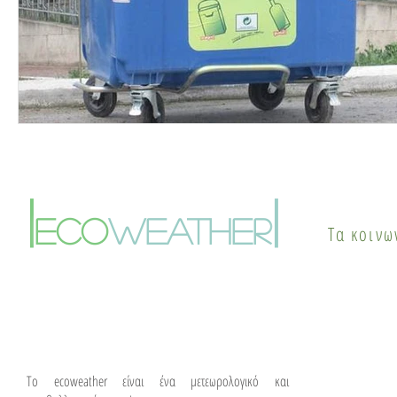
|
|
eco
weather
Τα κοινω
To ecoweather είναι ένα μετεωρολογικό και