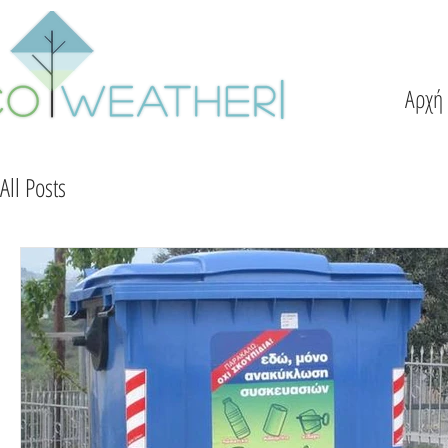
Αρχή
All Posts