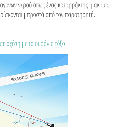
ταγόνων νερού όπως ένας καταρράκτης ή ακόμα
 βρίσκονται μπροστά από τον παρατηρητή.
ε σχέση με το ουράνιο τόξο