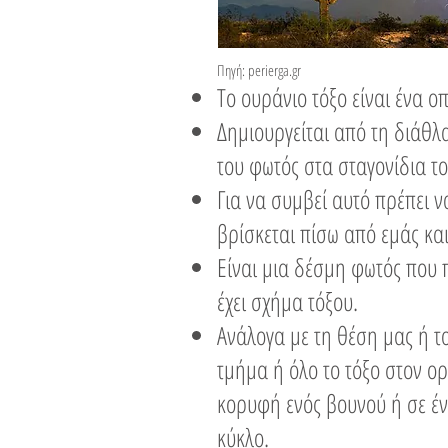
Πηγή: perierga.gr​
Το ουράνιο τόξο είναι ένα ο
Δημιουργείται από τη διάθλα
του φωτός στα σταγονίδια το
Για να συμβεί αυτό πρέπει ν
βρίσκεται πίσω από εμάς κα
Είναι μια δέσμη φωτός που 
έχει σχήμα τόξου.
Ανάλογα με τη θέση μας ή τ
τμήμα ή όλο το τόξο στον ορ
κορυφή ενός βουνού ή σε έν
κύκλο.