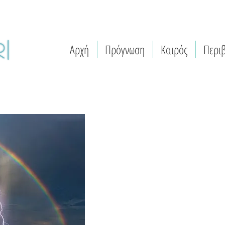
Αρχή
Πρόγνωση
Καιρός
Περι