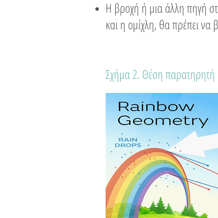
Η βροχή ή μια άλλη πηγή σ
και η ομίχλη, θα πρέπει να
Σχήμα 2. Θέση παρατηρητή σ