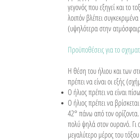
γεγονός που εξηγεί και το 
λοιπόν βλέπει συγκεκριμένα
(υψηλότερα στην ατμόσφαιρα
Προϋποθέσεις για το σχηματ
Η θέση του ήλιου και των σ
πρέπει να είναι οι εξής (σχή
Ο ήλιος πρέπει να είναι πί
Ο ήλιος πρέπει να βρίσκεται
42° πάνω από τον ορίζοντα. Κ
πολύ ψηλά στον ουρανό. Γι 
μεγαλύτερο μέρος του τόξου