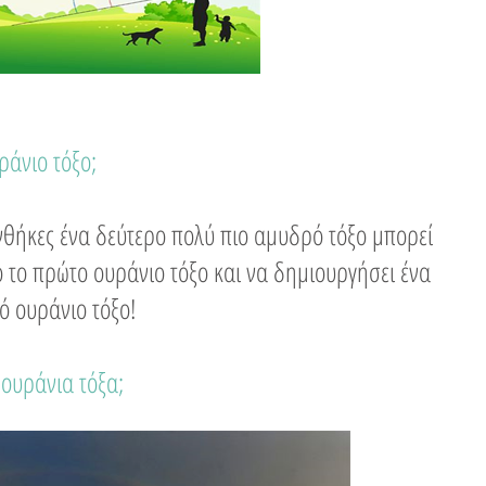
ράνιο τόξο;​
νθήκες ένα δεύτερο πολύ πιο αμυδρό τόξο μπορεί
ό το πρώτο ουράνιο τόξο και να δημιουργήσει ένα
ό ουράνιο τόξο!
 ουράνια τόξα;