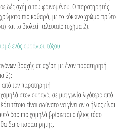
τοξοειδές σχήμα του φαινομένου. Ο παρατηρητής
 χρώματα πιο καθαρά, με το κόκκινο χρώμα πρώτο
) και το βιολετί τελευταίο (σχήμα 2).
ισμό ενός ουράνιου τόξου
ταγόνων βροχής σε σχέση με έναν παρατηρητή
μα 2):
σω από τον παρατηρητή
 χαμηλά στον ουρανό, σε μια γωνία λιγότερο από
άτι τέτοιο είναι αδύνατο να γίνει αν ο ήλιος είναι
αυτό όσο πιο χαμηλά βρίσκεται ο ήλιος τόσο
 θα δει ο παρατηρητής.