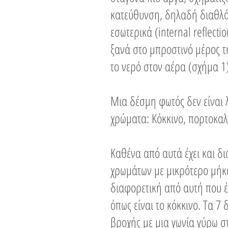
κατεύθυνση, δηλαδή διαθλάτ
εσωτερικά (internal reflect
ξανά στο μπροστινό μέρος τ
το νερό στον αέρα (σχήμα 1)
Μια δέσμη φωτός δεν είναι 
χρώματα: Κόκκινο, πορτοκαλί,
Καθένα από αυτά έχει και δ
χρωμάτων με μικρότερο μήκος
διαφορετική από αυτή που έ
όπως είναι το κόκκινο. Τα 7
βροχής με μια γωνία γύρω στι