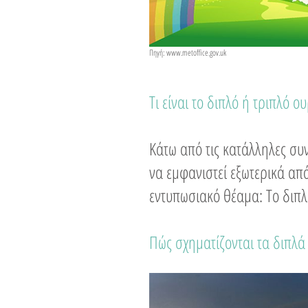
Πηγή:
www.metoffice.gov.uk
Τι είναι το διπλό ή τριπλό ου
Κάτω από τις κατάλληλες συ
να εμφανιστεί εξωτερικά απ
εντυπωσιακό θέαμα: Το διπλ
Πώς σχηματίζονται τα διπλά