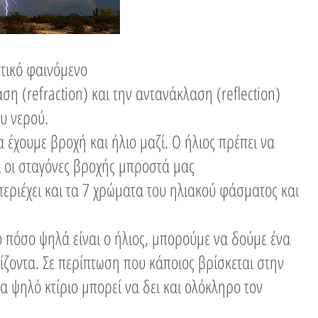
πτικό φαινόμενο
ση (refraction) και την αντανάκλαση (reflection)
υ νερού.
α έχουμε βροχή και ήλιο μαζί. Ο ήλιος πρέπει να
ι οι σταγόνες βροχής μπροστά μας
περιέχει και τα 7 χρώματα του ηλιακού φάσματος και
ο πόσο ψηλά είναι ο ήλιος, μπορούμε να δούμε ένα
ίζοντα. Σε περίπτωση που κάποιος βρίσκεται στην
α ψηλό κτίριο μπορεί να δει και ολόκληρο τον