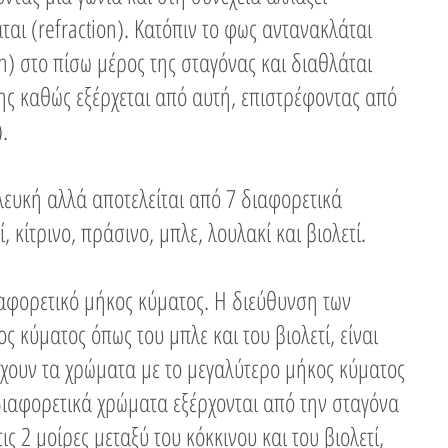
αι (refraction). Κατόπιν το φως αντανακλάται
ion) στο πίσω μέρος της σταγόνας και διαθλάται
ης καθώς εξέρχεται από αυτή, επιστρέφοντας από
.
λευκή αλλά αποτελείται από 7 διαφορετικά
 κίτρινο, πράσινο, μπλε, λουλακί και βιολετί.
ιαφορετικό μήκος κύματος. Η διεύθυνση των
 κύματος όπως του μπλε και του βιολετί, είναι
χουν τα χρώματα με το μεγαλύτερο μήκος κύματος
 διαφορετικά χρώματα εξέρχονται από την σταγόνα
ς 2 μοίρες μεταξύ του κόκκινου και του βιολετί,