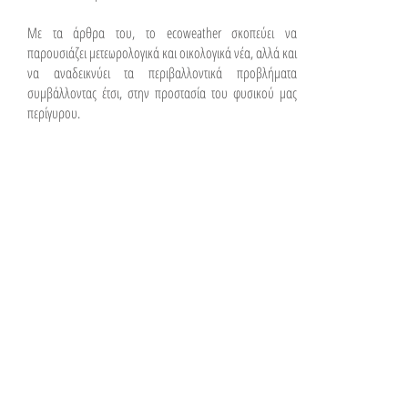
Με τα άρθρα του, το ecoweather σκοπεύει να
παρουσιάζει μετεωρολογικά και οικολογικά νέα, αλλά και
να αναδεικνύει τα περιβαλλοντικά προβλήματα
συμβάλλοντας έτσι, στην προστασία του φυσικού μας
περίγυρου.