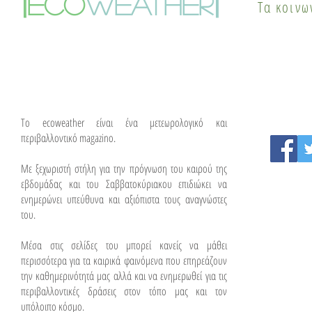
eco
weather
Τα κοινω
λύσεις
To ecoweather είναι ένα μετεωρολογικό και
περιβαλλοντικό magazino.
Με ξεχωριστή στήλη για την πρόγνωση του καιρού της
εβδομάδας και του Σαββατοκύριακου επιδιώκει να
ενημερώνει υπεύθυνα και αξιόπιστα τους αναγνώστες
του.
Μέσα στις σελίδες του μπορεί κανείς να μάθει
περισσότερα για τα καιρικά φαινόμενα που επηρεάζουν
την καθημερινότητά μας αλλά και να ενημερωθεί για τις
περιβαλλοντικές δράσεις στον τόπο μας και τον
υπόλοιπο κόσμο.