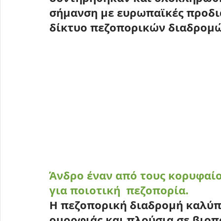
σήμανση με ευρωπαϊκές προδι
δίκτυο πεζοπορικών διαδρομώ
Άνδρο έναν από τους κορυφαί
για ποιοτική  πεζοπορία.
Η πεζοπορική διαδρομή καλύπτ
ομορφιάς και πλούσια σε βιοπ